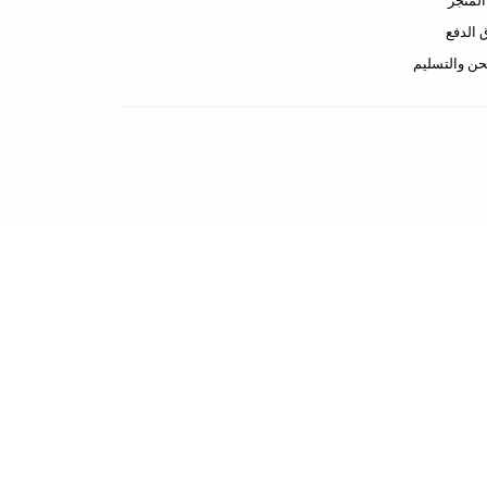
لمتجر
الدفع
ن والتسليم